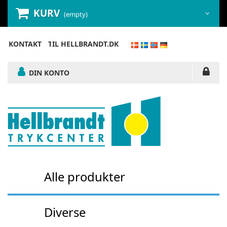
KURV
(empty)
KONTAKT
TIL HELLBRANDT.DK
DIN KONTO
Alle produkter
Diverse