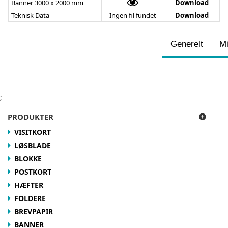
Banner 3000 x 2000 mm
Download
Teknisk Data
Ingen fil fundet
Download
Generelt
Mi
;
PRODUKTER
VISITKORT
LØSBLADE
BLOKKE
POSTKORT
HÆFTER
FOLDERE
BREVPAPIR
BANNER