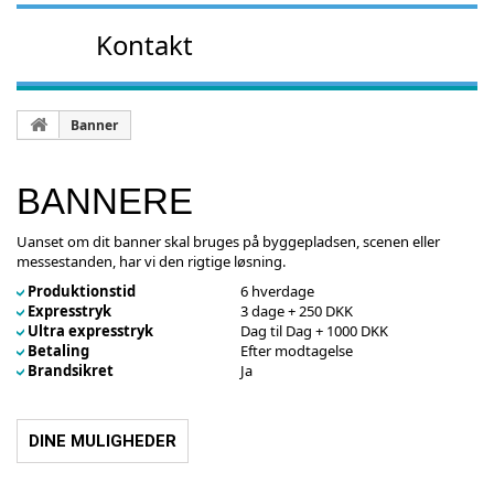
Kontakt
Banner
BANNERE
Uanset om dit banner skal bruges på byggepladsen, scenen eller
messestanden, har vi den rigtige løsning.
Produktionstid
6 hverdage
Expresstryk
3 dage + 250 DKK
Ultra expresstryk
Dag til Dag + 1000 DKK
Betaling
Efter modtagelse
Brandsikret
Ja
DINE MULIGHEDER