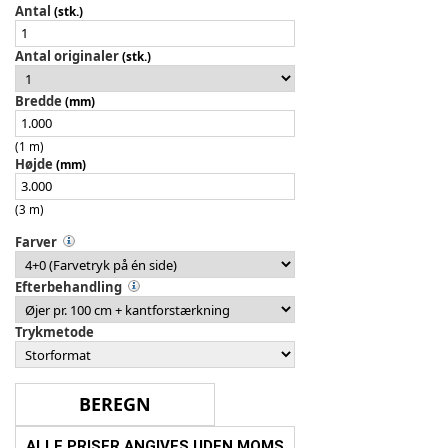
Antal
(stk.)
Antal originaler
(stk.)
Bredde
(mm)
(1 m)
Højde
(mm)
(3 m)
Farver
Efterbehandling
Trykmetode
ALLE PRISER ANGIVES UDEN MOMS